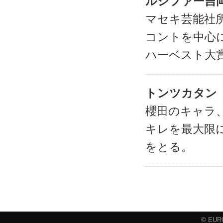
ルシファー吉岡
マセキ芸能社
コントを中心
ハーベスト大賞
トンツカタン（
櫻田のキャラ
キレを最大限
をとる。
© EURO