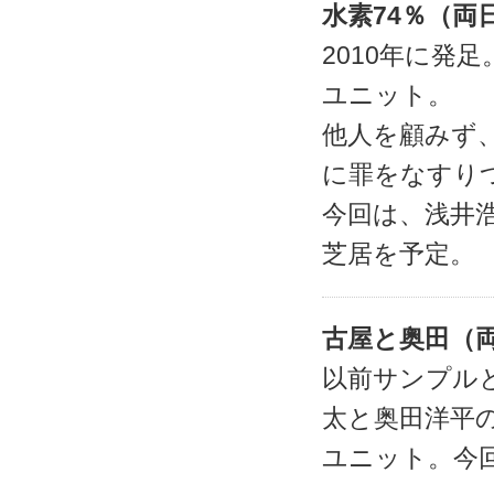
水素74％（両
2010年に発
ユニット。
他人を顧みず
に罪をなすり
今回は、浅井
芝居を予定。
古屋と奥田（
以前サンプル
太と奥田洋平
ユニット。今