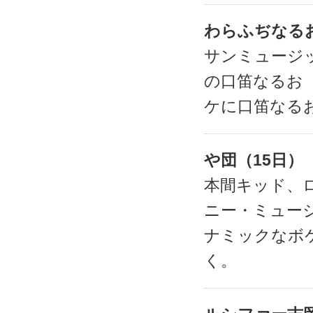
わらふぢなるお
サンミュージ
の口笛なるお
ケに口笛なる
や団（15日）
本間キッド、
ニー・ミュー
ナミックなボ
く。