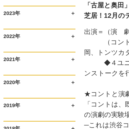
「古屋と奥田
2023年
芝居！12月
出演＝（演 劇
2022年
（コント）わ
岡、トンツカタ
2021年
◆４ユニット
ンストークを
2020年
★コントと演
「コントは、
2019年
の演劇の実験
─これは渋谷
2018年