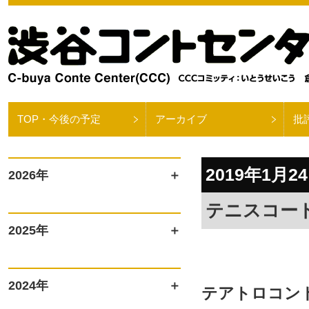
TOP・今後の予定
アーカイブ
批
2019年1月2
2026年
テニスコー
2025年
2024年
テアトロコント