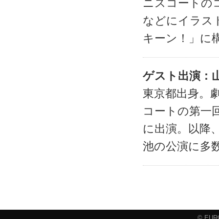
ニスコートの
などにイラスト
キーン！」に
ゲスト出演：
東京都出身。
コートの第一
に出演。以降
池の公演に多
© EURO