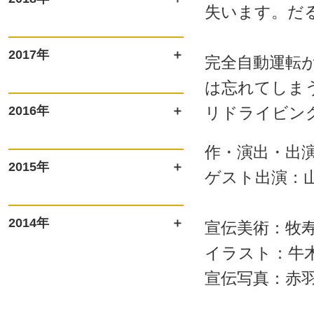
失います。だ
2017年
完全自動運転
は忘れてしま
2016年
リドライビン
作・演出・出
2015年
ゲスト出演：
2014年
宣伝美術：牧
イラスト：牛
宣伝写真：赤