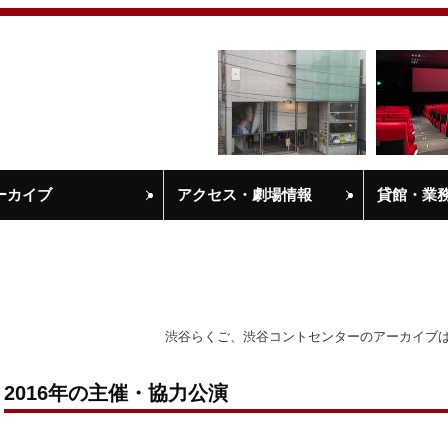
ーカイブ
アクセス・劇場情報
貸館・業
渋谷らくご、渋谷コントセンターのアーカイブ
2016年の主催・協力公演