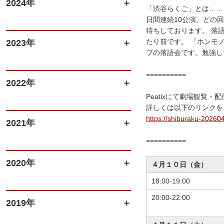
2024年
「渋谷らくご」とは……
日間連続10公演。どの
待ちしております。 落
たり前です。 「ホンモ
2023年
プの落語会です。勉強し
==========
2022年
Peatixにて劇場観覧
詳しくは以下のリンクを
https://shiburaku-202604
2021年
==========
2020年
４月１０日（金）
18:00-19:00
20:00-22:00
2019年