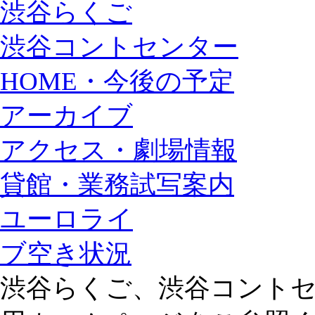
渋谷らくご
渋谷コントセンター
HOME・今後の予定
アーカイブ
アクセス・劇場情報
貸館・業務試写案内
ユーロライ
ブ空き状況
渋谷らくご、渋谷コント