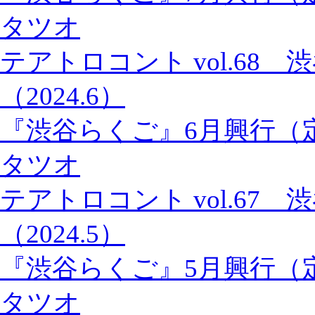
タツオ
テアトロコント vol.68
（2024.6）
『渋谷らくご』6月興行（
タツオ
テアトロコント vol.67
（2024.5）
『渋谷らくご』5月興行（
タツオ