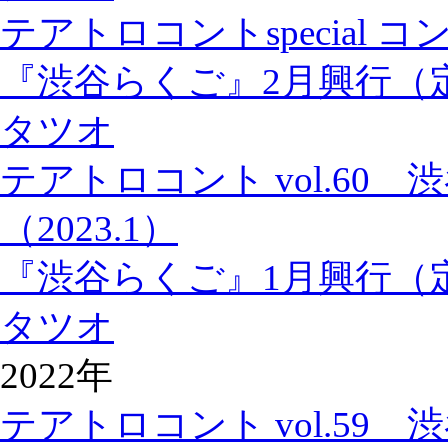
テアトロコントspecial
『渋谷らくご』2月興行（
タツオ
テアトロコント vol.60
（2023.1）
『渋谷らくご』1月興行（
タツオ
2022年
テアトロコント vol.59