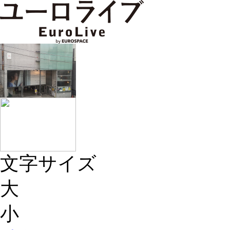
文字サイズ
大
小