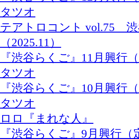
タツオ
テアトロコント vol.75
（2025.11）
『渋谷らくご』11月興行
タツオ
『渋谷らくご』10月興行
タツオ
ロロ『まれな人』
『渋谷らくご』9月興行（