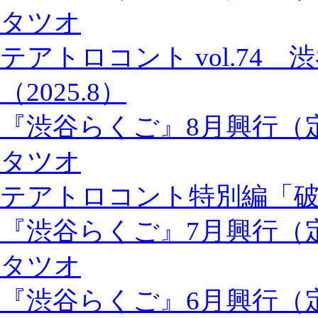
タツオ
テアトロコント vol.74
（2025.8）
『渋谷らくご』8月興行（
タツオ
テアトロコント特別編「
『渋谷らくご』7月興行（
タツオ
『渋谷らくご』6月興行（