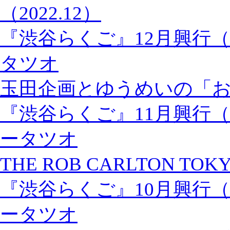
（2022.12）
『渋谷らくご』12月興行
タツオ
玉田企画とゆうめいの「
『渋谷らくご』11月興行（
ータツオ
THE ROB CARLTON TOKY
『渋谷らくご』10月興行（
ータツオ