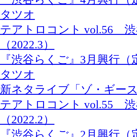
タツオ
テアトロコント vol.56
（2022.3）
『渋谷らくご』3月興行（
タツオ
新ネタライブ「ゾ・ギー
テアトロコント vol.55
（2022.2）
『渋谷らくご』2月興行（