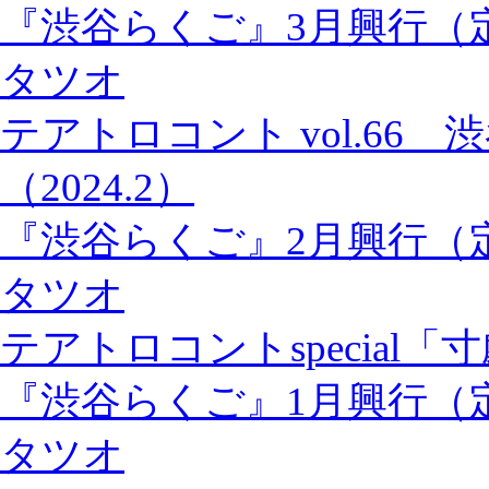
『渋谷らくご』3月興行（
タツオ
テアトロコント vol.66
（2024.2）
『渋谷らくご』2月興行（
タツオ
テアトロコントspecial「
『渋谷らくご』1月興行（
タツオ