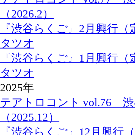
（2026.2）
『渋谷らくご』2月興行（
タツオ
『渋谷らくご』1月興行（
タツオ
2025年
テアトロコント vol.76
（2025.12）
『渋谷らくご』12月興行