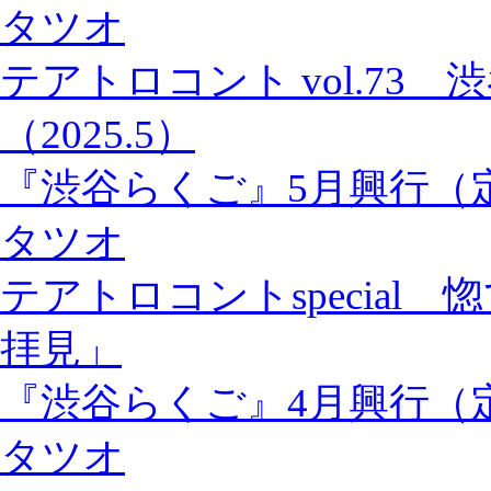
タツオ
テアトロコント vol.73
（2025.5）
『渋谷らくご』5月興行（
タツオ
テアトロコントspecial
拝見」
『渋谷らくご』4月興行（
タツオ