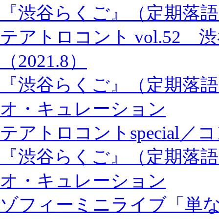
『渋谷らくご』（定期落語
テアトロコント vol.52
（2021.8）
『渋谷らくご』（定期落語
オ・キュレーション
テアトロコントspecial
『渋谷らくご』（定期落語
オ・キュレーション
ゾフィーミニライブ「単