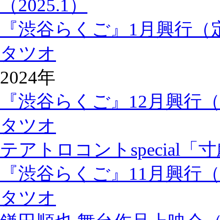
（2025.1）
『渋谷らくご』1月興行（
タツオ
2024年
『渋谷らくご』12月興行
タツオ
テアトロコントspecial「
『渋谷らくご』11月興行
タツオ