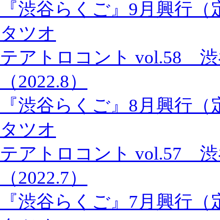
『渋谷らくご』9月興行（
タツオ
テアトロコント vol.58
（2022.8）
『渋谷らくご』8月興行（
タツオ
テアトロコント vol.57
（2022.7）
『渋谷らくご』7月興行（