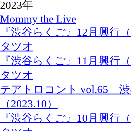
2023年
Mommy the Live
『渋谷らくご』12月興行
タツオ
『渋谷らくご』11月興行
タツオ
テアトロコント vol.65
（2023.10）
『渋谷らくご』10月興行