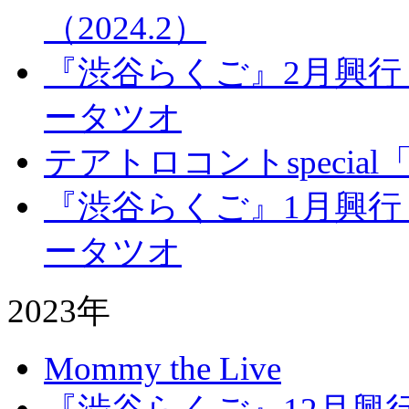
（2024.2）
『渋谷らくご』2月興行
ータツオ
テアトロコントspecia
『渋谷らくご』1月興行
ータツオ
2023年
Mommy the Live