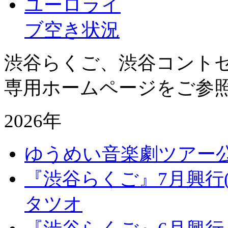
ユーロライ
ブ空き状況
渋谷らくご、渋谷コント
専用ホームページをご参
2026年
ゆうめい音楽劇ツアー
『渋谷らくご』7月興行
タツオ