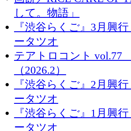
して。物語」
『渋谷らくご』3月興行
ータツオ
テアトロコント vol.
（2026.2）
『渋谷らくご』2月興行
ータツオ
『渋谷らくご』1月興行
ータツオ