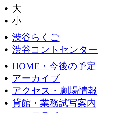
大
小
渋谷らくご
渋谷コントセンター
HOME・今後の予定
アーカイブ
アクセス・劇場情報
貸館・業務試写案内