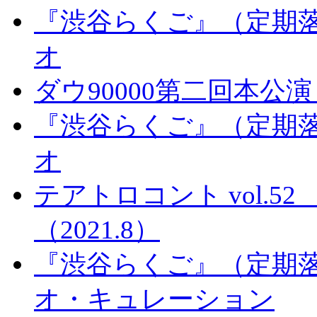
『渋谷らくご』（定期落
オ
ダウ90000第二回本
『渋谷らくご』（定期落
オ
テアトロコント vol.
（2021.8）
『渋谷らくご』（定期落
オ・キュレーション