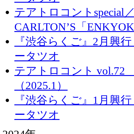
テアトロコントspecial／
CARLTON’S「ENKYO
『渋谷らくご』2月興行
ータツオ
テアトロコント vol.
（2025.1）
『渋谷らくご』1月興行
ータツオ