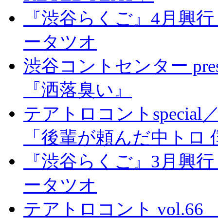
『渋谷らくご』4月興行
ータツオ
渋谷コントセンター pre
『洒落臭い』
テアトロコントspeci
「後輩が頼んだ中トロ 
『渋谷らくご』3月興行
ータツオ
テアトロコント vol.