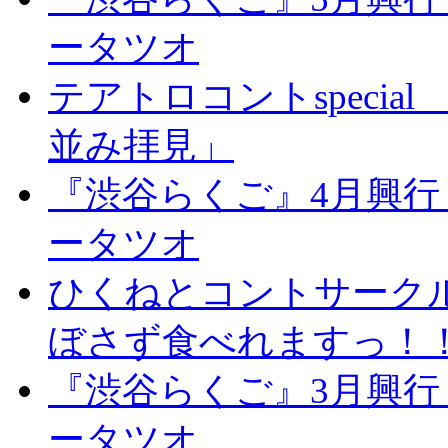
ータツオ
テアトロコントspeci
並み拝見」
『渋谷らくご』4月興行
ータツオ
ひくねとコントサーク
ぼさず食べれますっ！
『渋谷らくご』3月興行
ータツオ