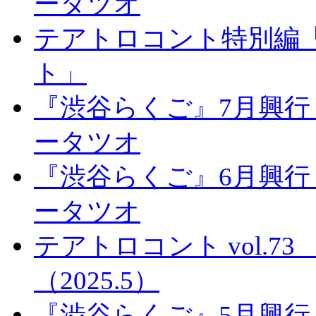
ータツオ
テアトロコント特別編
ト」
『渋谷らくご』7月興行
ータツオ
『渋谷らくご』6月興行
ータツオ
テアトロコント vol.
（2025.5）
『渋谷らくご』5月興行