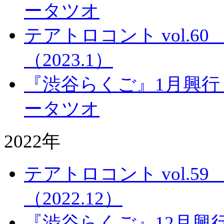
ータツオ
テアトロコント vol.
（2023.1）
『渋谷らくご』1月興行
ータツオ
2022年
テアトロコント vol.
（2022.12）
『渋谷らくご』12月興