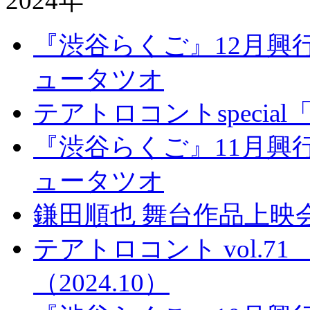
2024年
『渋谷らくご』12月興
ュータツオ
テアトロコントspecia
『渋谷らくご』11月興
ュータツオ
鎌田順也 舞台作品上映
テアトロコント vol.
（2024.10）