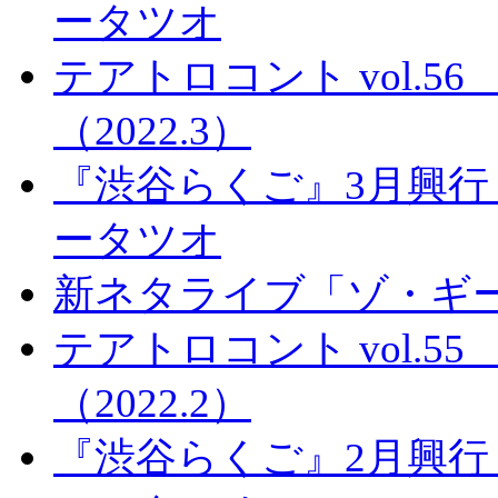
ータツオ
テアトロコント vol.
（2022.3）
『渋谷らくご』3月興行
ータツオ
新ネタライブ「ゾ・ギ
テアトロコント vol.
（2022.2）
『渋谷らくご』2月興行