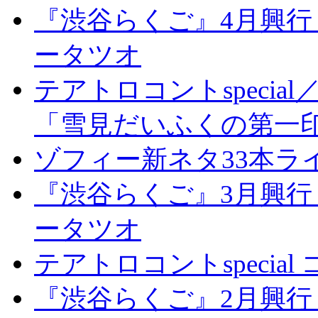
『渋谷らくご』4月興行
ータツオ
テアトロコントspeci
「雪見だいふくの第一
ゾフィー新ネタ33本ライ
『渋谷らくご』3月興行
ータツオ
テアトロコントspecia
『渋谷らくご』2月興行