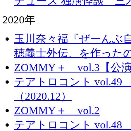
デュース 独演怪談 三
2020年
玉川奈々福『ぜーんぶ自
穂義士外伝、を作った
ZOMMY＋ vol.3
テアトロコント vol.
（2020.12）
ZOMMY＋ vol.2
テアトロコント vol.