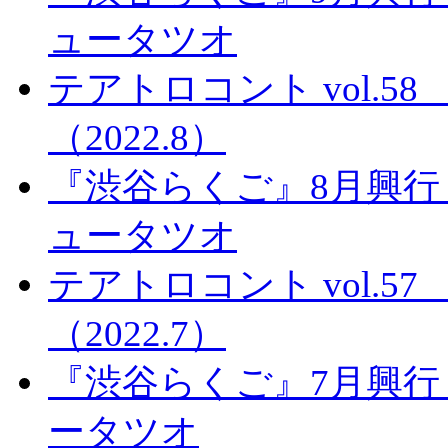
ュータツオ
テアトロコント vol.
（2022.8）
『渋谷らくご』8月興行
ュータツオ
テアトロコント vol.
（2022.7）
『渋谷らくご』7月興行
ータツオ