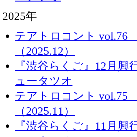
2025年
テアトロコント vol.
（2025.12）
『渋谷らくご』12月興
ュータツオ
テアトロコント vol.
（2025.11）
『渋谷らくご』11月興