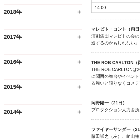
14:00
2018年
マレビト・コント（両日
演劇集団マレビトの会の
2017年
造するのかもしれない」
2016年
THE ROB CARLTON
THE ROB CARL
に関西の舞台やイベントで活動しつ
る舞いと限りなくコメデ
2015年
岡野陽一（21日）
プロダクション人力舎所
2014年
ファイヤーサンダー（2
藤田崇之（左）、﨑山祐