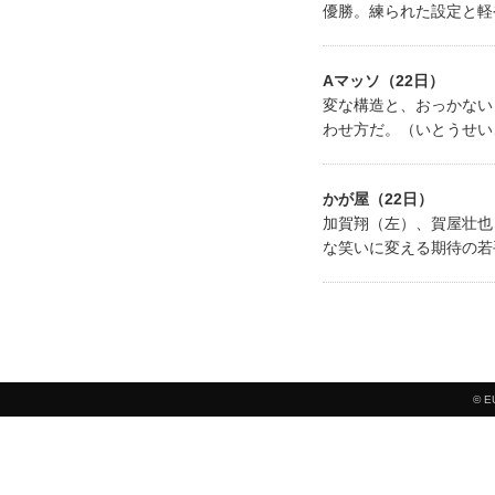
優勝。練られた設定と軽
Aマッソ（22日）
変な構造と、おっかない
わせ方だ。（いとうせい
かが屋（22日）
加賀翔（左）、賀屋壮也
な笑いに変える期待の若
© E