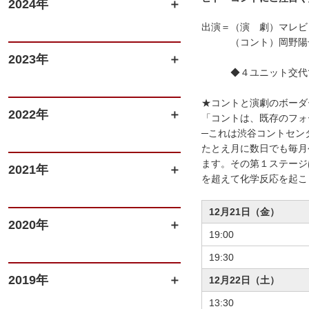
2024年
出演＝（演 劇）マレビト・
（コント）岡野陽一、
2023年
◆４ユニット交代で3
★コントと演劇のボーダ
2022年
「コントは、既存のフォ
─これは渋谷コントセン
たとえ月に数日でも毎月
ます。その第１ステージ
2021年
を超えて化学反応を起こ
12月21日（金）
2020年
19:00
19:30
2019年
12月22日（土）
13:30