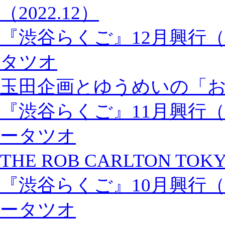
（2022.12）
『渋谷らくご』12月興行
タツオ
玉田企画とゆうめいの「
『渋谷らくご』11月興行（
ータツオ
THE ROB CARLTON TOKY
『渋谷らくご』10月興行（
ータツオ