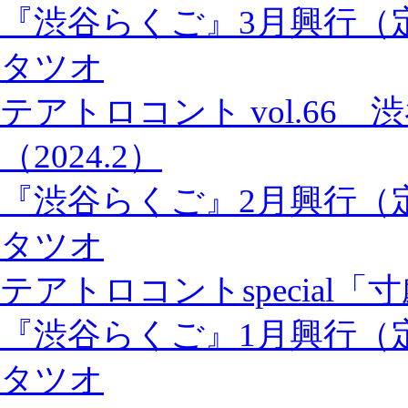
『渋谷らくご』3月興行（
タツオ
テアトロコント vol.66
（2024.2）
『渋谷らくご』2月興行（
タツオ
テアトロコントspecial「
『渋谷らくご』1月興行（
タツオ