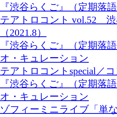
『渋谷らくご』（定期落語
テアトロコント vol.52
（2021.8）
『渋谷らくご』（定期落語
オ・キュレーション
テアトロコントspecial
『渋谷らくご』（定期落語
オ・キュレーション
ゾフィーミニライブ「単