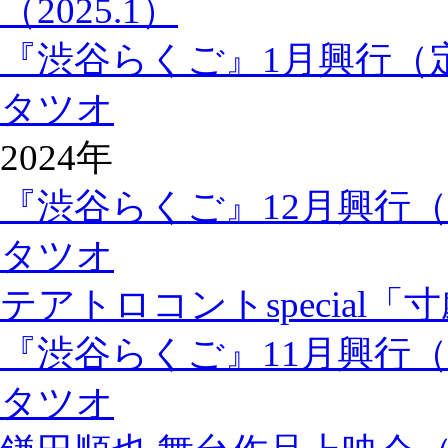
（2025.1）
『渋谷らくご』1月興行（
タツオ
2024年
『渋谷らくご』12月興行
タツオ
テアトロコントspecial「
『渋谷らくご』11月興行
タツオ