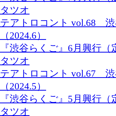
タツオ
テアトロコント vol.68
（2024.6）
『渋谷らくご』6月興行（
タツオ
テアトロコント vol.67
（2024.5）
『渋谷らくご』5月興行（
タツオ