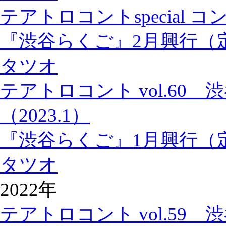
テアトロコントspecial
『渋谷らくご』2月興行（
タツオ
テアトロコント vol.60
（2023.1）
『渋谷らくご』1月興行（
タツオ
2022年
テアトロコント vol.59