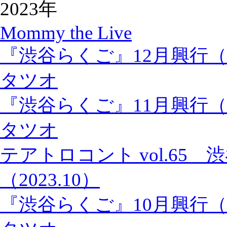
2023年
Mommy the Live
『渋谷らくご』12月興行
タツオ
『渋谷らくご』11月興行
タツオ
テアトロコント vol.65
（2023.10）
『渋谷らくご』10月興行