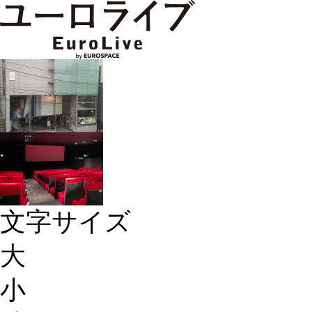
文字サイズ
大
小