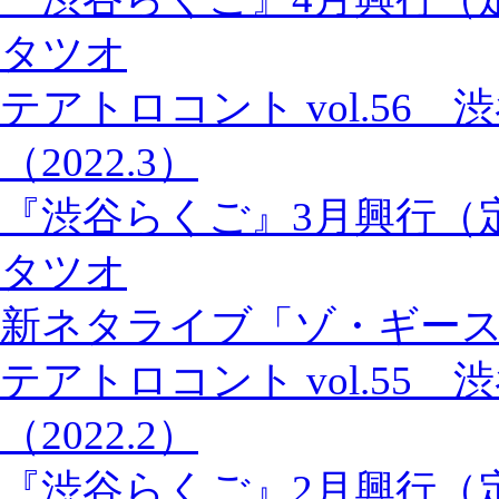
タツオ
テアトロコント vol.56
（2022.3）
『渋谷らくご』3月興行（
タツオ
新ネタライブ「ゾ・ギー
テアトロコント vol.55
（2022.2）
『渋谷らくご』2月興行（