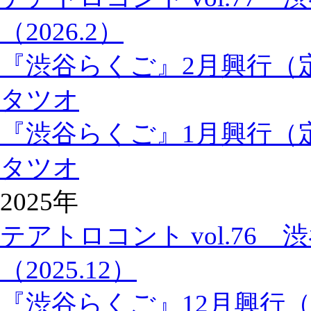
（2026.2）
『渋谷らくご』2月興行（
タツオ
『渋谷らくご』1月興行（
タツオ
2025年
テアトロコント vol.76
（2025.12）
『渋谷らくご』12月興行