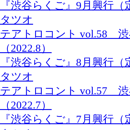
『渋谷らくご』9月興行（
タツオ
テアトロコント vol.58
（2022.8）
『渋谷らくご』8月興行（
タツオ
テアトロコント vol.57
（2022.7）
『渋谷らくご』7月興行（