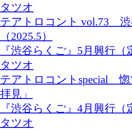
タツオ
テアトロコント vol.73
（2025.5）
『渋谷らくご』5月興行（
タツオ
テアトロコントspecial
拝見」
『渋谷らくご』4月興行（
タツオ