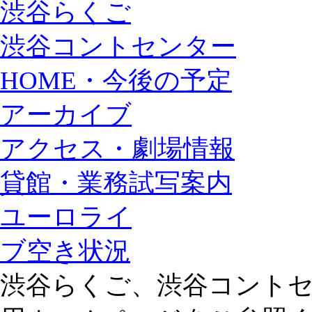
渋谷らくご
渋谷コントセンター
HOME・今後の予定
アーカイブ
アクセス・劇場情報
貸館・業務試写案内
ユーロライ
ブ空き状況
渋谷らくご、渋谷コント