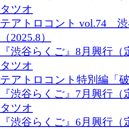
タツオ
テアトロコント vol.74
（2025.8）
『渋谷らくご』8月興行（
タツオ
テアトロコント特別編「
『渋谷らくご』7月興行（
タツオ
『渋谷らくご』6月興行（