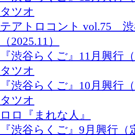
タツオ
テアトロコント vol.75
（2025.11）
『渋谷らくご』11月興行
タツオ
『渋谷らくご』10月興行
タツオ
ロロ『まれな人』
『渋谷らくご』9月興行（