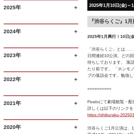
2025年1月10日(金)～
2025年
『渋谷らくご』1月
2024年
2025年1月興行！10日(
「渋谷らくご」とは……
2023年
日間連続10公演。どの
待ちしております。 落
たり前です。 「ホンモ
プの落語会です。勉強し
2022年
==========
Peatixにて劇場観覧
2021年
詳しくは以下のリンクを
https://shiburaku-202501
2020年
渋谷らくご1月公演は、