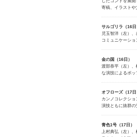
したコントを展開
寄稿、イラストや
サルゴリラ（16日
児玉智洋（左）、
コミュニケーショ
金の国（16日）
渡部恭平（左）、
な演技によるポッ
オフローズ（17日
カンノコレクショ
演技ともに抜群の
青色1号（17日）
上村典弘（左）、