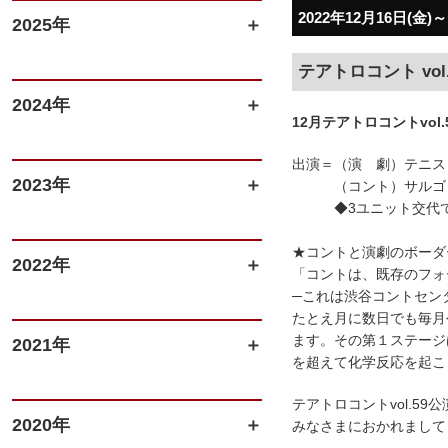
2022年12月16日(金)～
2025年
テアトロコント vol
2024年
12月テアトロコントvo
出演＝（演 劇）テニス
2023年
（コント）サルゴリラ
◆3ユニット交代で3
★コントと演劇のボーダ
2022年
「コントは、既存のフォ
─これは渋谷コントセン
たとえ月に数日でも毎月
ます。その第１ステージ
2021年
を超えて化学反応を起こ
テアトロコントvol.
2020年
みなさまにおかれまして