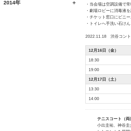
2014年
・当会場は空調設備で常
・劇場ロビーに消毒液を
・チケット窓口にビニー
・トイレへ手洗い石けん
2022.11.18 渋谷コ
12月16日（金）
18:30
19:00
12月17日（土）
13:30
14:00
テニスコート（両
小出圭祐、神谷圭