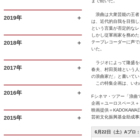
まで続いた。
浪曲は大衆芸能の王者
2019年
は、近代的自我を目指し
という言葉が否定的なレ
しかし従軍画家を務めた
テープレコーダーに声で
2018年
いた。
ラジオによって隆盛を極
2017年
春夫、村田英雄という人
の浪曲家だ」と書いてい
この特集企画は、いわ
2016年
Fシネマ・ツアー「浪曲
企画＝ユーロスペース
映画提供＝KADOKAW
芸術文化振興基金助成事業 ww
2015年
6月22日（土